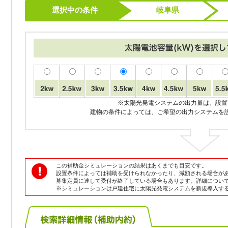
選択中の条件
岐阜県
※太陽光発電システムの出力量は、設置
建物の条件によっては、ご希望の出力システムを
この補助金シミュレーションの結果はあくまでも目安です。
設置条件によっては補助を受けられなかったり、減額される場合が
募集定員に達して受付が終了している場合もあります。詳細につい
※シミュレーションは戸建住宅に太陽光発電システムを新規導入す