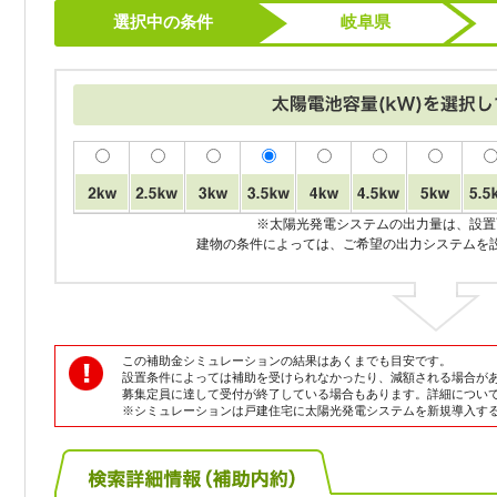
選択中の条件
岐阜県
※太陽光発電システムの出力量は、設置
建物の条件によっては、ご希望の出力システムを
この補助金シミュレーションの結果はあくまでも目安です。
設置条件によっては補助を受けられなかったり、減額される場合が
募集定員に達して受付が終了している場合もあります。詳細につい
※シミュレーションは戸建住宅に太陽光発電システムを新規導入す