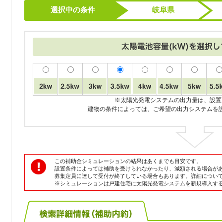
選択中の条件
岐阜県
※太陽光発電システムの出力量は、設置
建物の条件によっては、ご希望の出力システムを
この補助金シミュレーションの結果はあくまでも目安です。
設置条件によっては補助を受けられなかったり、減額される場合が
募集定員に達して受付が終了している場合もあります。詳細につい
※シミュレーションは戸建住宅に太陽光発電システムを新規導入す