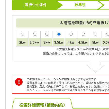
選択中の条件
岐阜県
※太陽光発電システムの出力量は、設置
建物の条件によっては、ご希望の出力システムを
この補助金シミュレーションの結果はあくまでも目安です。
設置条件によっては補助を受けられなかったり、減額される場合が
募集定員に達して受付が終了している場合もあります。詳細につい
※シミュレーションは戸建住宅に太陽光発電システムを新規導入す