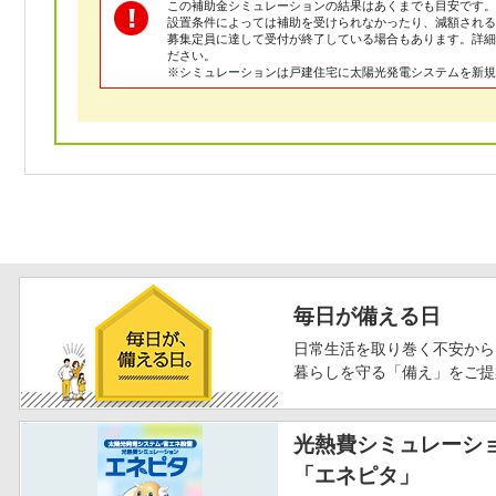
この補助金シミュレーションの結果はあくまでも目安です。
設置条件によっては補助を受けられなかったり、減額される
募集定員に達して受付が終了している場合もあります。詳
ださい。
※シミュレーションは戸建住宅に太陽光発電システムを新規
毎日が備える日
日常生活を取り巻く不安から
暮らしを守る「備え」をご提
光熱費シミュレーシ
「エネピタ」