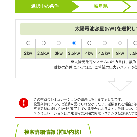
選択中の条件
岐阜県
※太陽光発電システムの出力量は、設置
建物の条件によっては、ご希望の出力システムを
この補助金シミュレーションの結果はあくまでも目安です。
設置条件によっては補助を受けられなかったり、減額される場合が
募集定員に達して受付が終了している場合もあります。詳細につい
※シミュレーションは戸建住宅に太陽光発電システムを新規導入す