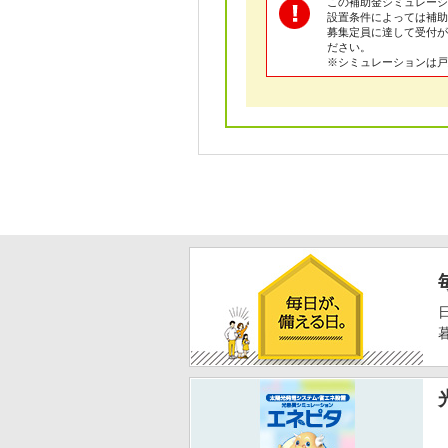
この補助金シミュレーシ
設置条件によっては補助
募集定員に達して受付が
ださい。
※シミュレーションは戸