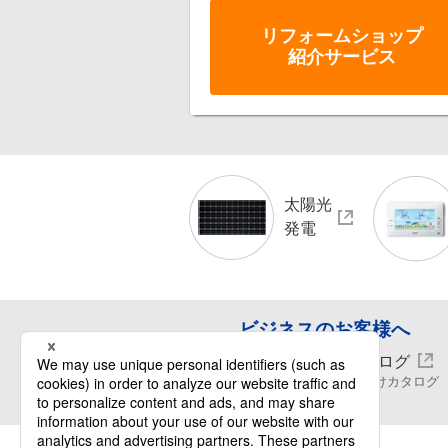
リフォーム
ショップ
紹介サービス
太陽光
発電
ビジネスのお客様へ
WEBカタログ
ビジネス向けカタログ
閲覧・請求