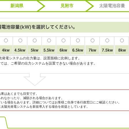
新潟県
見附市
太陽電池容量
光発電システムの出力量は、設置面積に比例します。
っては、ご希望の出力システムを設置できない場合があります。
結果はあくまでも目安です。
られなかったり、減額される場合があります。
ている場合もあります。詳細についてはお客様ご自身で各行政窓口にご確認ください。
に太陽光発電システムを新規導入する場合を前提としています。