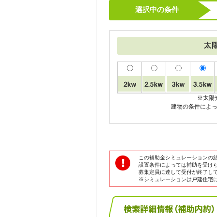
選択中の条件
※太陽
建物の条件によ
この補助金シミュレーションの
設置条件によっては補助を受け
募集定員に達して受付が終了し
※シミュレーションは戸建住宅