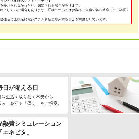
ョンの結果はあくまでも目安です。
を受けられなかったり、減額される場合があります。
終了している場合もあります。詳細についてはお客様ご自身で各行政窓口にご確認く
建住宅に太陽光発電システムを新規導入する場合を前提としています。
毎日が備える日
日常生活を取り巻く不安から
暮らしを守る「備え」をご提案。
光熱費シミュレーション
「エネピタ」