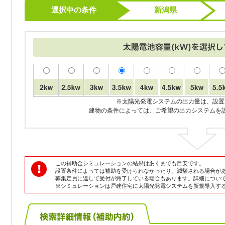
選択中の条件
新潟県
※太陽光発電システムの出力量は、設置
建物の条件によっては、ご希望の出力システムを
この補助金シミュレーションの結果はあくまでも目安です。
設置条件によっては補助を受けられなかったり、減額される場合が
募集定員に達して受付が終了している場合もあります。詳細につい
※シミュレーションは戸建住宅に太陽光発電システムを新規導入す