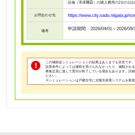
設備（本体機器）の購入費用の2分の1以内
https://www.city.sado.niigata.jp/s
お問合わせ先
申請期間：2026/04/01～2026/09
備考
この補助金シミュレーションの結果はあくまでも目安です。
設置条件によっては補助を受けられなかったり、減額される
募集定員に達して受付が終了している場合もあります。詳
ださい。
※シミュレーションは戸建住宅に太陽光発電システムを新規