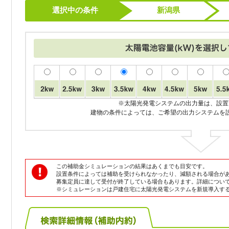
選択中の条件
新潟県
※太陽光発電システムの出力量は、設置
建物の条件によっては、ご希望の出力システムを
この補助金シミュレーションの結果はあくまでも目安です。
設置条件によっては補助を受けられなかったり、減額される場合が
募集定員に達して受付が終了している場合もあります。詳細につい
※シミュレーションは戸建住宅に太陽光発電システムを新規導入す