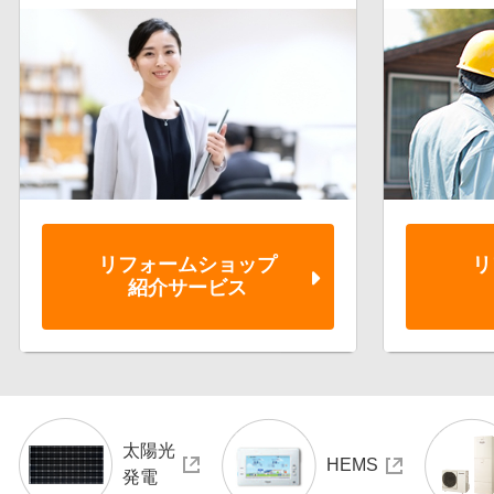
リフォーム
ショップ
リ
紹介サービス
太陽光
HEMS
発電