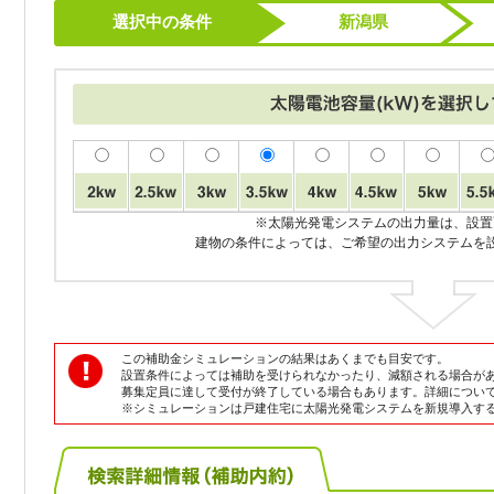
選択中の条件
新潟県
※太陽光発電システムの出力量は、設置
建物の条件によっては、ご希望の出力システムを
この補助金シミュレーションの結果はあくまでも目安です。
設置条件によっては補助を受けられなかったり、減額される場合が
募集定員に達して受付が終了している場合もあります。詳細につい
※シミュレーションは戸建住宅に太陽光発電システムを新規導入す