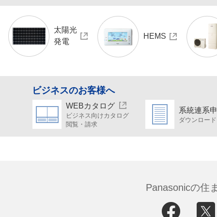
太陽光
HEMS
発電
ビジネスのお客様へ
WEBカタログ
系統連系
ビジネス向けカタログ
ダウンロード
閲覧・請求
Panasonic