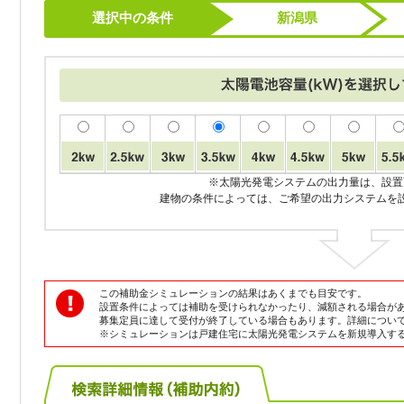
選択中の条件
新潟県
※太陽光発電システムの出力量は、設置
建物の条件によっては、ご希望の出力システムを
この補助金シミュレーションの結果はあくまでも目安です。
設置条件によっては補助を受けられなかったり、減額される場合が
募集定員に達して受付が終了している場合もあります。詳細につい
※シミュレーションは戸建住宅に太陽光発電システムを新規導入す