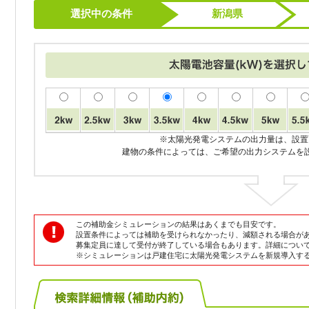
選択中の条件
新潟県
※太陽光発電システムの出力量は、設置
建物の条件によっては、ご希望の出力システムを
この補助金シミュレーションの結果はあくまでも目安です。
設置条件によっては補助を受けられなかったり、減額される場合が
募集定員に達して受付が終了している場合もあります。詳細につい
※シミュレーションは戸建住宅に太陽光発電システムを新規導入す