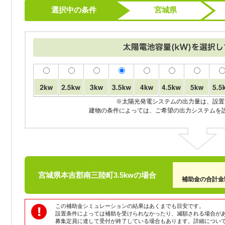
選択中の条件
宮城県
※太陽光発電システムの出力量は、設置
建物の条件によっては、ご希望の出力システムを
宮城県
本吉郡南三陸町
3.5
kwの場合
補助金の合
この補助金シミュレーションの結果はあくまでも目安です。
設置条件によっては補助を受けられなかったり、減額される場合が
募集定員に達して受付が終了している場合もあります。詳細につい