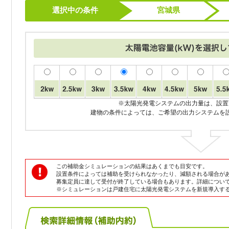
選択中の条件
宮城県
※太陽光発電システムの出力量は、設置
建物の条件によっては、ご希望の出力システムを
この補助金シミュレーションの結果はあくまでも目安です。
設置条件によっては補助を受けられなかったり、減額される場合が
募集定員に達して受付が終了している場合もあります。詳細につい
※シミュレーションは戸建住宅に太陽光発電システムを新規導入す