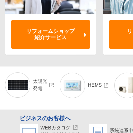
リフォーム
ショップ
リ
紹介サービス
太陽光
HEMS
発電
ビジネスのお客様へ
WEBカタログ
系統連系