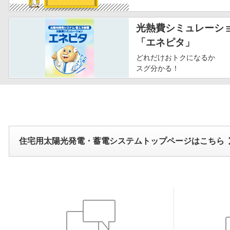
光熱費シミュレーシ
「エネピタ」
どれだけおトクになるか
スグ分かる！
住宅用太陽光発電・蓄電システムトップページはこちら