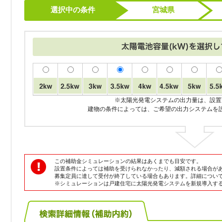
選択中の条件
宮城県
※太陽光発電システムの出力量は、設置
建物の条件によっては、ご希望の出力システムを
この補助金シミュレーションの結果はあくまでも目安です。
設置条件によっては補助を受けられなかったり、減額される場合が
募集定員に達して受付が終了している場合もあります。詳細につい
※シミュレーションは戸建住宅に太陽光発電システムを新規導入す