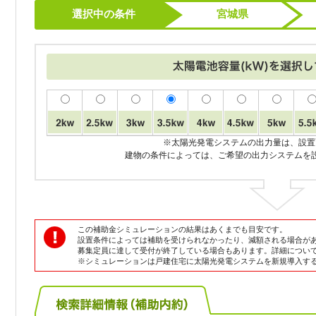
選択中の条件
宮城県
※太陽光発電システムの出力量は、設置
建物の条件によっては、ご希望の出力システムを
この補助金シミュレーションの結果はあくまでも目安です。
設置条件によっては補助を受けられなかったり、減額される場合が
募集定員に達して受付が終了している場合もあります。詳細につい
※シミュレーションは戸建住宅に太陽光発電システムを新規導入す