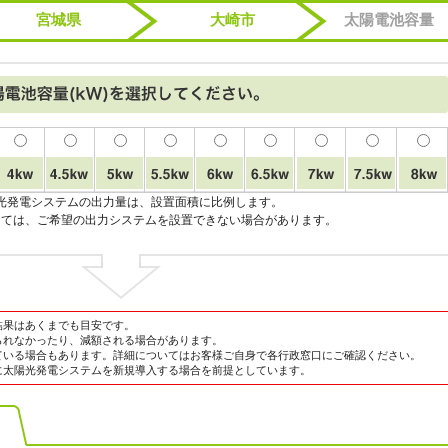
宮城県
大崎市
太陽電池容量
光発電システムの出力量は、設置面積に比例します。
っては、ご希望の出力システムを設置できない場合があります。
結果はあくまでも目安です。
られなかったり、減額される場合があります。
ている場合もあります。詳細についてはお客様ご自身で各行政窓口にご確認ください。
に太陽光発電システムを新規導入する場合を前提としています。