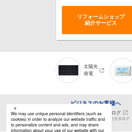
リフォーム
ショップ
紹介サービス
太陽光
発電
ビジネスのお客様へ
WEBカタログ
ビジネス向けカタログ
閲覧・請求