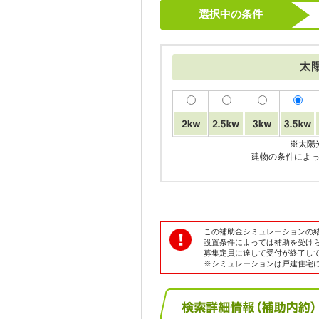
選択中の条件
※太陽
建物の条件によ
この補助金シミュレーションの
設置条件によっては補助を受け
募集定員に達して受付が終了し
※シミュレーションは戸建住宅