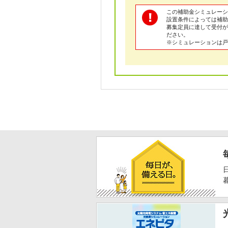
この補助金シミュレーシ
設置条件によっては補助
募集定員に達して受付が
ださい。
※シミュレーションは戸