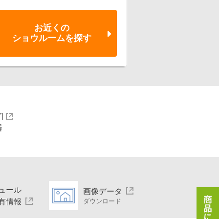
お近くの
ショウルーム
を探す
]
器
ュール
画像データ
有情報
ダウンロード