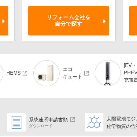
リフォーム会社を
自分で探す
[EV・
エコ
PHEV
HEMS
キュート
充電
太陽電池モジ
系統連系申請書類
化学物質の含
ダウンロード