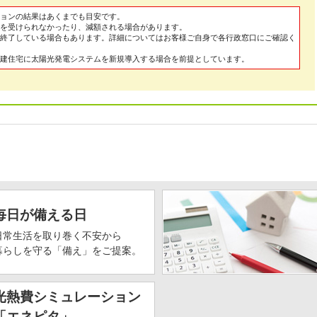
ョンの結果はあくまでも目安です。
を受けられなかったり、減額される場合があります。
終了している場合もあります。詳細についてはお客様ご自身で各行政窓口にご確認く
建住宅に太陽光発電システムを新規導入する場合を前提としています。
毎日が備える日
日常生活を取り巻く不安から
暮らしを守る「備え」をご提案。
光熱費シミュレーション
「エネピタ」