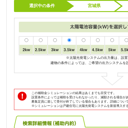
選択中の条件
宮城県
※太陽光発電システムの出力量は、設置
建物の条件によっては、ご希望の出力システムを
この補助金シミュレーションの結果はあくまでも目安です。
設置条件によっては補助を受けられなかったり、減額される場合が
募集定員に達して受付が終了している場合もあります。詳細につい
※シミュレーションは戸建住宅に太陽光発電システムを新規導入す