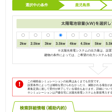
選択中の条件
鹿児島県
※太陽光発電システムの出力量は、設置
建物の条件によっては、ご希望の出力システムを
この補助金シミュレーションの結果はあくまでも目安です。
設置条件によっては補助を受けられなかったり、減額される場合が
募集定員に達して受付が終了している場合もあります。詳細につい
※シミュレーションは戸建住宅に太陽光発電システムを新規導入す