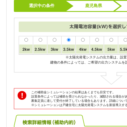
選択中の条件
鹿児島県
※太陽光発電システムの出力量は、設置
建物の条件によっては、ご希望の出力システムを
この補助金シミュレーションの結果はあくまでも目安です。
設置条件によっては補助を受けられなかったり、減額される場合が
募集定員に達して受付が終了している場合もあります。詳細につい
※シミュレーションは戸建住宅に太陽光発電システムを新規導入す