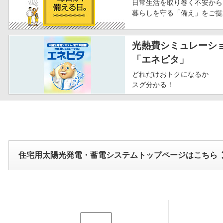
日常生活を取り巻く不安から
暮らしを守る「備え」をご提
光熱費シミュレーシ
「エネピタ」
どれだけおトクになるか
スグ分かる！
住宅用太陽光発電・蓄電システムトップページはこちら