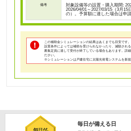
対象設備等の設置・購入期間: 2025
備考
2026/04/01～2027/03/15
の）。予算額に達した場合は申
この補助金シミュレーションの結果はあくまでも目安です。
設置条件によっては補助を受けられなかったり、減額される
募集定員に達して受付が終了している場合もあります。詳
ださい。
※シミュレーションは戸建住宅に太陽光発電システムを新規
毎日が備える日