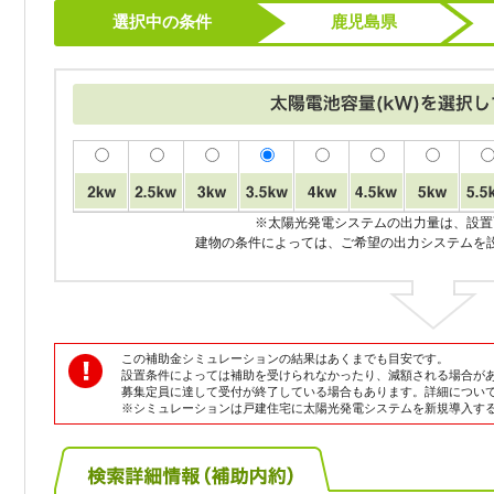
選択中の条件
鹿児島県
※太陽光発電システムの出力量は、設置
建物の条件によっては、ご希望の出力システムを
この補助金シミュレーションの結果はあくまでも目安です。
設置条件によっては補助を受けられなかったり、減額される場合が
募集定員に達して受付が終了している場合もあります。詳細につい
※シミュレーションは戸建住宅に太陽光発電システムを新規導入す