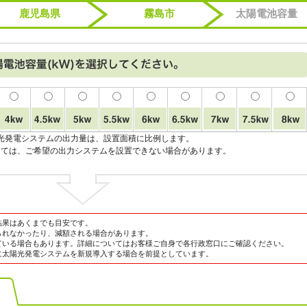
鹿児島県
霧島市
太陽電池容量
光発電システムの出力量は、設置面積に比例します。
っては、ご希望の出力システムを設置できない場合があります。
結果はあくまでも目安です。
られなかったり、減額される場合があります。
ている場合もあります。詳細についてはお客様ご自身で各行政窓口にご確認ください。
に太陽光発電システムを新規導入する場合を前提としています。