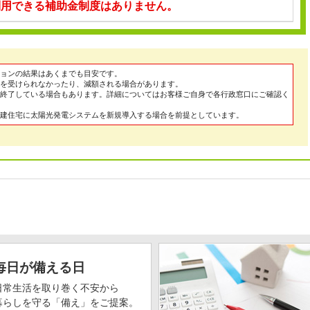
利用できる補助金制度はありません。
ョンの結果はあくまでも目安です。
を受けられなかったり、減額される場合があります。
終了している場合もあります。詳細についてはお客様ご自身で各行政窓口にご確認く
建住宅に太陽光発電システムを新規導入する場合を前提としています。
毎日が備える日
日常生活を取り巻く不安から
暮らしを守る「備え」をご提案。