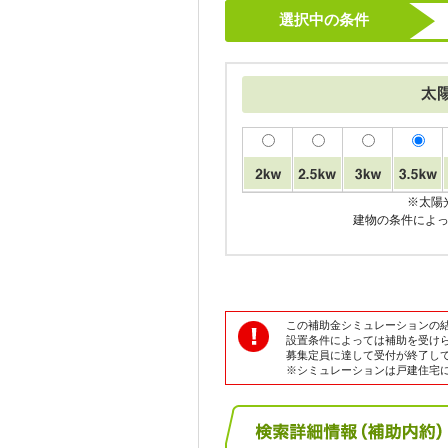
選択中の条件
※太陽
建物の条件によ
この補助金シミュレーションの
設置条件によっては補助を受け
募集定員に達して受付が終了し
※シミュレーションは戸建住宅