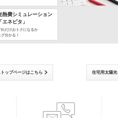
光熱費シミュレーション
「エネピタ」
どれだけおトクになるか
スグ分かる！
ムトップページはこちら
住宅用太陽光