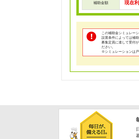
現在
補助金額
この補助金シミュレーシ
設置条件によっては補助
募集定員に達して受付が
ださい。
※シミュレーションは戸