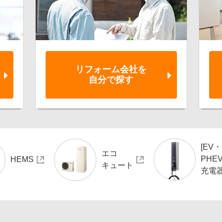
リフォーム会社を
自分で探す
[EV・
エコ
PHEV
HEMS
キュート
充電