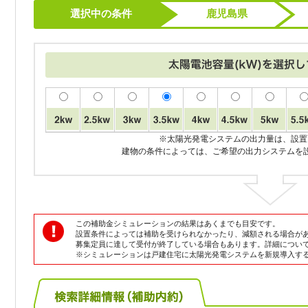
選択中の条件
鹿児島県
※太陽光発電システムの出力量は、設置
建物の条件によっては、ご希望の出力システムを
この補助金シミュレーションの結果はあくまでも目安です。
設置条件によっては補助を受けられなかったり、減額される場合が
募集定員に達して受付が終了している場合もあります。詳細につい
※シミュレーションは戸建住宅に太陽光発電システムを新規導入す