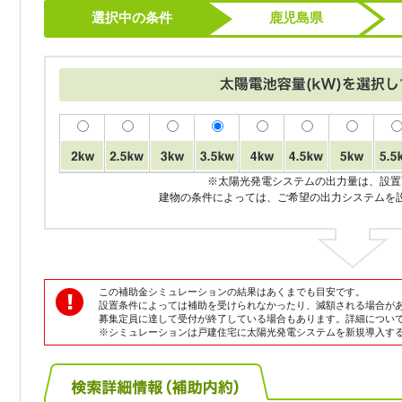
選択中の条件
鹿児島県
※太陽光発電システムの出力量は、設置
建物の条件によっては、ご希望の出力システムを
この補助金シミュレーションの結果はあくまでも目安です。
設置条件によっては補助を受けられなかったり、減額される場合が
募集定員に達して受付が終了している場合もあります。詳細につい
※シミュレーションは戸建住宅に太陽光発電システムを新規導入す