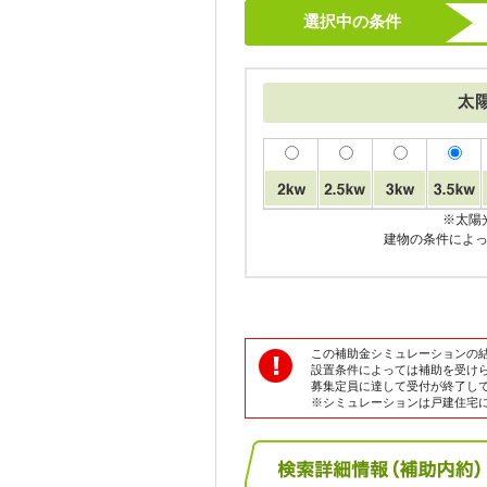
選択中の条件
※太陽
建物の条件によ
この補助金シミュレーションの
設置条件によっては補助を受け
募集定員に達して受付が終了し
※シミュレーションは戸建住宅