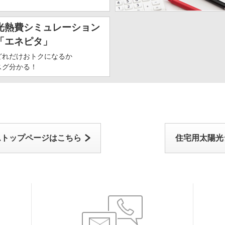
光熱費シミュレーション
「エネピタ」
どれだけおトクになるか
スグ分かる！
ムトップページはこちら
住宅用太陽光