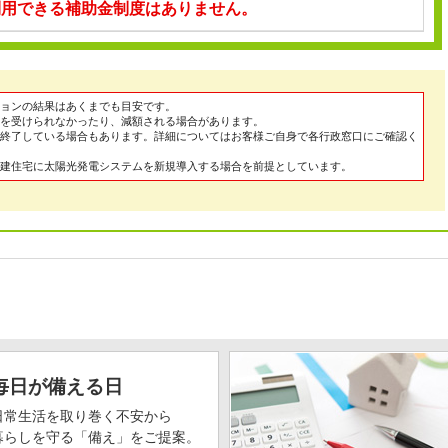
利用できる補助金制度はありません。
ョンの結果はあくまでも目安です。
を受けられなかったり、減額される場合があります。
終了している場合もあります。詳細についてはお客様ご自身で各行政窓口にご確認く
建住宅に太陽光発電システムを新規導入する場合を前提としています。
毎日が備える日
日常生活を取り巻く不安から
暮らしを守る「備え」をご提案。