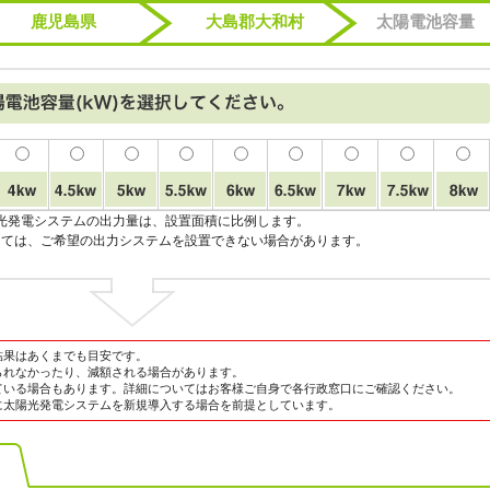
鹿児島県
大島郡大和村
太陽電池容量
光発電システムの出力量は、設置面積に比例します。
っては、ご希望の出力システムを設置できない場合があります。
結果はあくまでも目安です。
られなかったり、減額される場合があります。
ている場合もあります。詳細についてはお客様ご自身で各行政窓口にご確認ください。
に太陽光発電システムを新規導入する場合を前提としています。