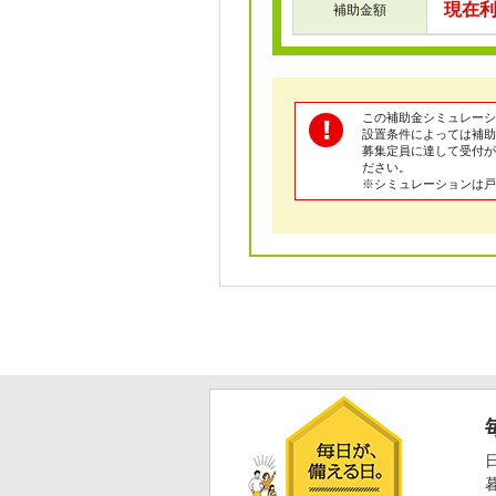
現在
補助金額
この補助金シミュレーシ
設置条件によっては補助
募集定員に達して受付が
ださい。
※シミュレーションは戸