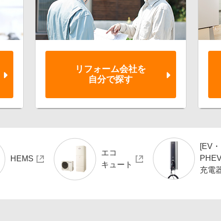
リフォーム会社を
自分で探す
[EV・
エコ
PHEV
HEMS
キュート
充電