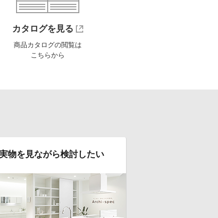
カタログを見る
商品カタログの閲覧は
こちらから
実物を見ながら検討したい