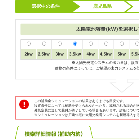
選択中の条件
鹿児島県
※太陽光発電システムの出力量は、設置
建物の条件によっては、ご希望の出力システムを
この補助金シミュレーションの結果はあくまでも目安です。
設置条件によっては補助を受けられなかったり、減額される場合が
募集定員に達して受付が終了している場合もあります。詳細につい
※シミュレーションは戸建住宅に太陽光発電システムを新規導入す