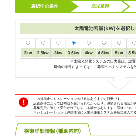
選択中の条件
鹿児島県
※太陽光発電システムの出力量は、設置
建物の条件によっては、ご希望の出力システムを
この補助金シミュレーションの結果はあくまでも目安です。
設置条件によっては補助を受けられなかったり、減額される場合が
募集定員に達して受付が終了している場合もあります。詳細につい
※シミュレーションは戸建住宅に太陽光発電システムを新規導入す