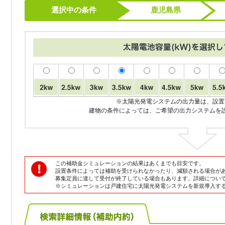
選択中の条件
鹿児島県
※太陽光発電システムの出力量は、設置
建物の条件によっては、ご希望の出力システムを
この補助金シミュレーションの結果はあくまでも目安です。
設置条件によっては補助を受けられなかったり、減額される場合が
募集定員に達して受付が終了している場合もあります。詳細につい
※シミュレーションは戸建住宅に太陽光発電システムを新規導入す