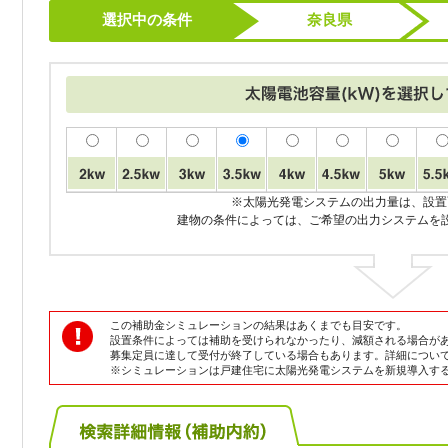
選択中の条件
奈良県
※太陽光発電システムの出力量は、設置
建物の条件によっては、ご希望の出力システムを
この補助金シミュレーションの結果はあくまでも目安です。
設置条件によっては補助を受けられなかったり、減額される場合が
募集定員に達して受付が終了している場合もあります。詳細につい
※シミュレーションは戸建住宅に太陽光発電システムを新規導入す