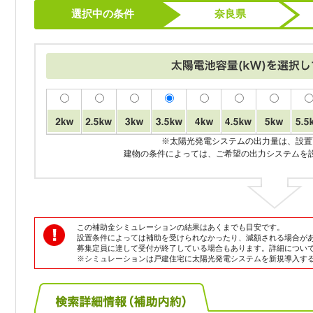
選択中の条件
奈良県
※太陽光発電システムの出力量は、設置
建物の条件によっては、ご希望の出力システムを
この補助金シミュレーションの結果はあくまでも目安です。
設置条件によっては補助を受けられなかったり、減額される場合が
募集定員に達して受付が終了している場合もあります。詳細につい
※シミュレーションは戸建住宅に太陽光発電システムを新規導入す