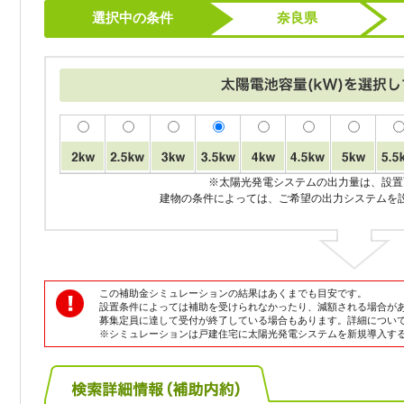
選択中の条件
奈良県
※太陽光発電システムの出力量は、設置
建物の条件によっては、ご希望の出力システムを
この補助金シミュレーションの結果はあくまでも目安です。
設置条件によっては補助を受けられなかったり、減額される場合が
募集定員に達して受付が終了している場合もあります。詳細につい
※シミュレーションは戸建住宅に太陽光発電システムを新規導入す