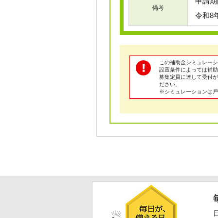
申請期間
備考
令和8
この補助金シミュレーシ
設置条件によっては補助
募集定員に達して受付が
ださい。
※シミュレーションは戸