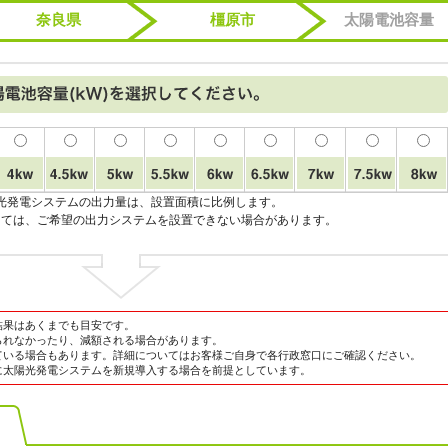
奈良県
橿原市
太陽電池容量
光発電システムの出力量は、設置面積に比例します。
っては、ご希望の出力システムを設置できない場合があります。
結果はあくまでも目安です。
られなかったり、減額される場合があります。
ている場合もあります。詳細についてはお客様ご自身で各行政窓口にご確認ください。
に太陽光発電システムを新規導入する場合を前提としています。