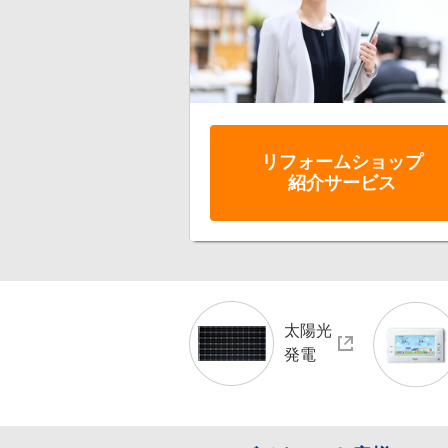
リフォーム
ショップ
紹介サービス
太陽光
発電