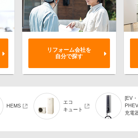
リフォーム会社を
自分で探す
[EV・
エコ
PHEV
HEMS
キュート
充電