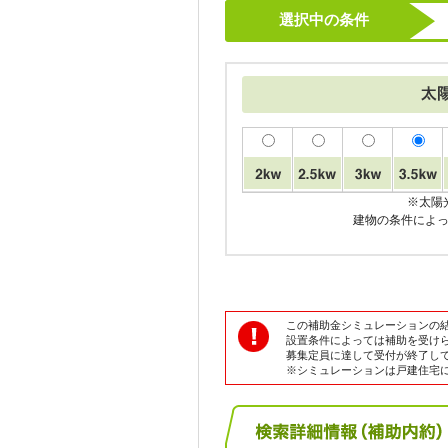
選択中の条件
※太陽
建物の条件によ
この補助金シミュレーションの
設置条件によっては補助を受け
募集定員に達して受付が終了し
※シミュレーションは戸建住宅