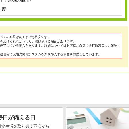
：2026/05/01～
年度
ョンの結果はあくまでも目安です。
を受けられなかったり、減額される場合があります。
終了している場合もあります。詳細についてはお客様ご自身で各行政窓口にご確認く
建住宅に太陽光発電システムを新規導入する場合を前提としています。
毎日が備える日
日常生活を取り巻く不安から