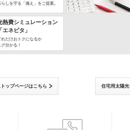
暮らしを守る「備え」をご提案。
光熱費シミュレーション
「エネピタ」
どれだけおトクになるか
スグ分かる！
ムトップページはこちら
住宅用太陽光