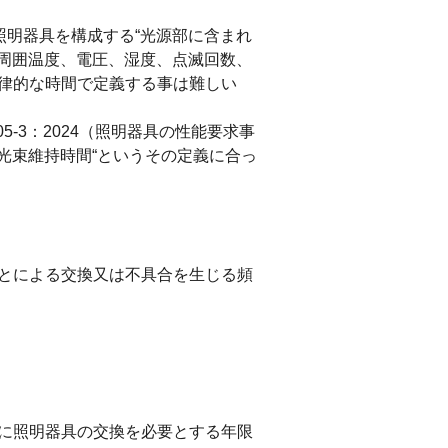
照明器具を構成する“光源部に含まれ
（周囲温度、電圧、湿度、点滅回数、
一律的な時間で定義する事は難しい
5-3：2024（照明器具の性能要求事
光束維持時間“というその定義に合っ
とによる交換又は不具合を生じる頻
に照明器具の交換を必要とする年限