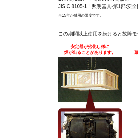
JIS C 8105-1「照明器具-第1部
※15年が耐用の限度です。
この期間以上使用を続けると故障モ
安定器が劣化し稀に
煙が出ることがあります。