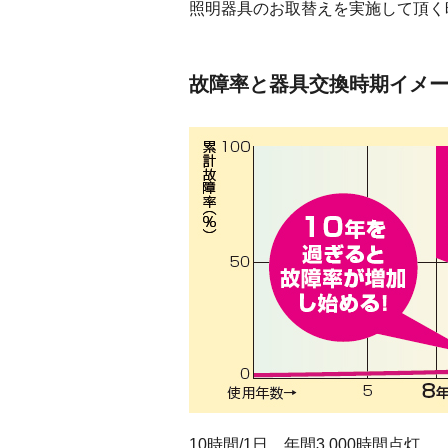
照明器具のお取替えを実施して頂く
故障率と器具交換時期イメ
10時間/1日、年間3,000時間点灯