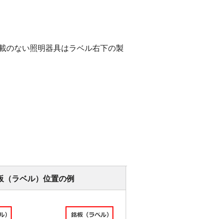
載のない照明器具はラベル右下の製
板（ラベル）位置の例