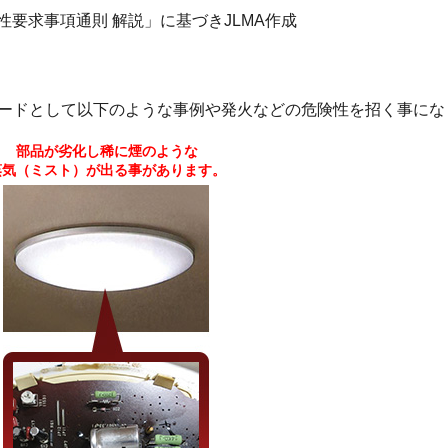
:安全性要求事項通則 解説」に基づきJLMA作成
ードとして以下のような事例や発火などの危険性を招く事にな
部品が劣化し稀に煙のような
蒸気（ミスト）が出る事があります。