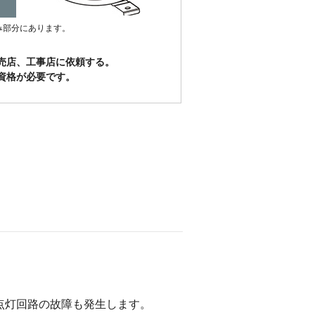
み部分にあります。
売店、工事店に依頼する。
資格が必要です。
点灯回路の故障も発生します。