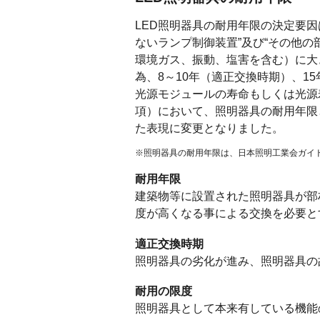
LED照明器具の耐用年限の決定要因
ないランプ制御装置”及び“その他
環境ガス、振動、塩害を含む）に大
為、8～10年（適正交換時期）、1
光源モジュールの寿命もしくは光源寿命4
項）において、照明器具の耐用年限
た表現に変更となりました。
※照明器具の耐用年限は、日本照明工業会ガイド
耐用年限
建築物等に設置された照明器具が部
度が高くなる事による交換を必要と
適正交換時期
照明器具の劣化が進み、照明器具の
耐用の限度
照明器具として本来有している機能