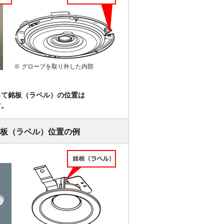
※ グローブを取り外した内部
って銘板（ラベル）の位置は
す。
板（ラベル）位置の例