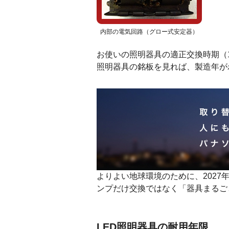
内部の電気回路（グロー式安定器）
お使いの照明器具の適正交換時期（
照明器具の銘板を見れば、製造年が
よりよい地球環境のために、202
ンプだけ交換ではなく「器具まるご
LED照明器具の耐用年限