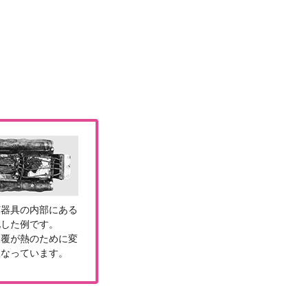
灯器具の内部にある
化した例です。
被覆が熱のために変
くなっています。