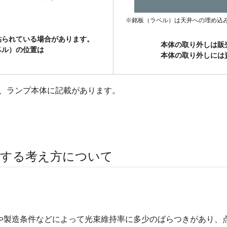
※銘板（ラベル）は天井への埋め込
貼られている場合があります。
本体の取り外しは販
ベル）の位置は
本体の取り外しには
は、ランプ本体に記載があります。
関する考え方について
境や製造条件などによって光束維持率に多少のばらつきがあり、