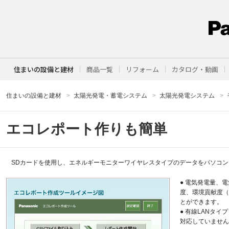
住まいの設備と建材
商品一覧
リフォーム
カタログ・動画
住まいの設備と建材
太陽光発電・蓄電システム
太陽光発電システム
エコレポート作りも簡単
SDカードを使用し、エネルギーモニターワイヤレスタイプのデータをパソコ
● 電気発電量、
度、環境貢献度（
とができます。
● 有線LANタ
対応していません