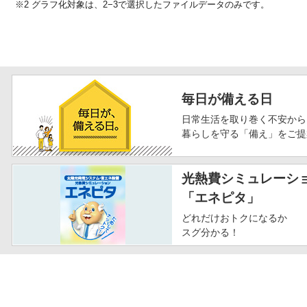
※2 グラフ化対象は、2−3で選択したファイルデータのみです。
毎日が備える日
日常生活を取り巻く不安から
暮らしを守る「備え」をご提
光熱費シミュレーシ
「エネピタ」
どれだけおトクになるか
スグ分かる！