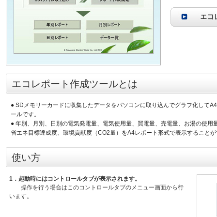
エコレポート作成ツールとは
● SDメモリーカードに収集したデータをパソコンに取り込んでグラフ化してA
ールです。
● 年別、月別、日別の電気発電量、電気使用量、買電量、売電量、お湯の使用
省エネ目標達成度、環境貢献度（CO2量）をA4レポート形式で表示すること
使い方
1．起動時にはコントロールタブが表示されます。
操作を行う場合はこのコントロールタブのメニュー画面から行
います。