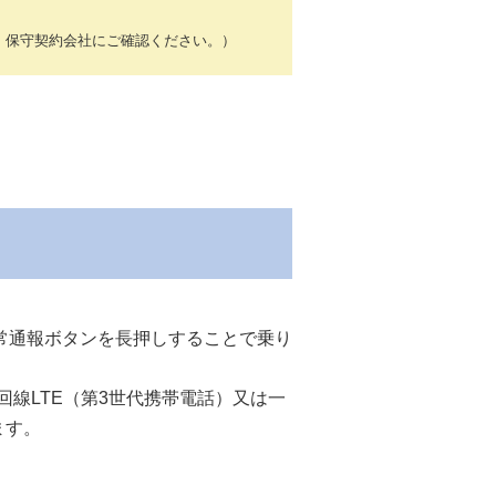
、保守契約会社にご確認ください。）
常通報ボタンを長押しすることで乗り
線LTE（第3世代携帯電話）又は一
ます。