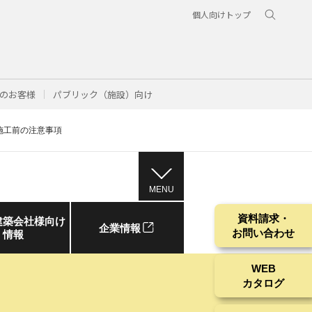
個人向けトップ
のお客様
パブリック（施設）向け
施工前の注意事項
MENU
資料請求・
建築会社様向け
企業情報
お問い合わせ
情報
WEB
カタログ