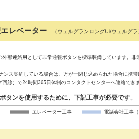
型エレベーター
（ウェルグランロングUi/ウェルグラン
の外部連絡用として非常通報ボタンを標準装備しています。非
ナンス契約している場合は、万が一閉じ込められた場合に携帯回
回線）で24時間365日体制のコンタクトセンターへ連絡でき
ボタンを使用するために、下記工事が必要です。
エレベーター工事
電話会社工事（