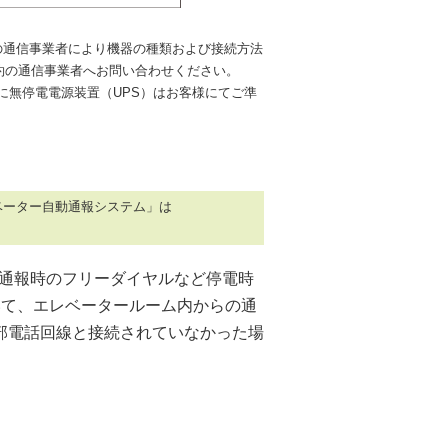
約の通信事業者により機器の種類および接続方法
約の通信事業者へお問い合わせください。
に無停電電源装置（UPS）はお客様にてご準
ベーター自動通報システム」は
ー通報時のフリーダイヤルなど停電時
いて、エレベータールーム内からの通
部電話回線と接続されていなかった場