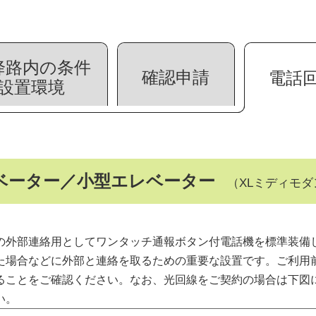
降路内の条件
確認申請
電話
設置環境
ベーター／
小型エレベーター
（XLミディモダンU
の外部連絡用としてワンタッチ通報ボタン付電話機を標準装備
た場合などに外部と連絡を取るための重要な設置です。ご利用
ることをご確認ください。なお、光回線をご契約の場合は下図
い。