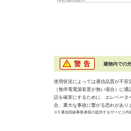
建物内での
使用状況によっては通信品質が不安定
（無停電電源装置が無い場合）に通
話を確実にするために、エレベータ
合、重大な事故に繋がる恐れがあり
※3 通信回線事業者様の提供するサービス