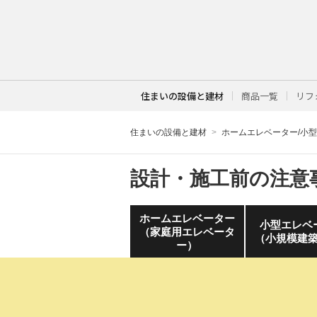
住まいの設備と建材
商品一覧
リフ
住まいの設備と建材
ホームエレベーター/小
設計・施工前の注意
ホームエレベーター
小型エレベ
（家庭用エレベータ
（小規模建
ー）