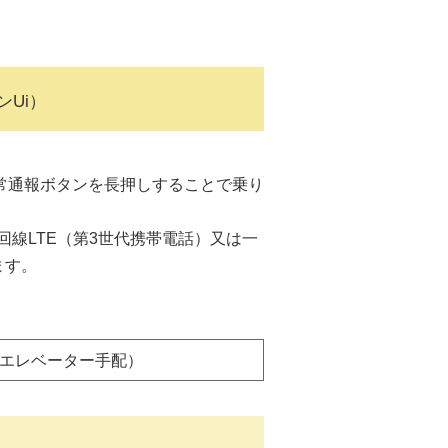
Ui）
常通報ボタンを長押しすることで乗り
線LTE（第3世代携帯電話）又は一
ます。
エレベーター手配）