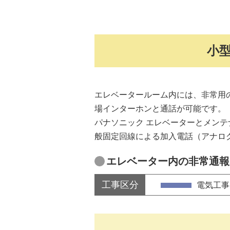
小
エレベータールーム内には、非常用
場インターホンと通話が可能です。
パナソニック エレベーターとメンテ
般固定回線による加入電話（アナログ
エレベーター内の非常通報
工事区分
電気工事