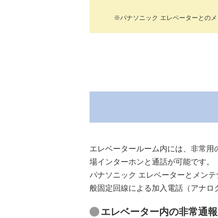
パナソニック エレベーターとの
エレベータールーム内には、非常用
場インターホンと通話が可能です。
パナソニック エレベーターとメンテ
般固定回線による加入電話（アナログ
エレベーター内の非常通報