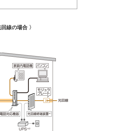
光回線の場合 〉