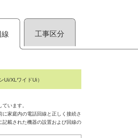
工事区分
回線
i/XLワイドUi）
しています。
前に家庭内の電話回線と正しく接続さ
に記載された機器の設置および回線の