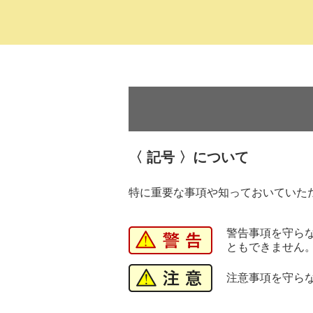
〈 記号 〉について
特に重要な事項や知っておいていた
警告事項を守ら
ともできません
注意事項を守ら