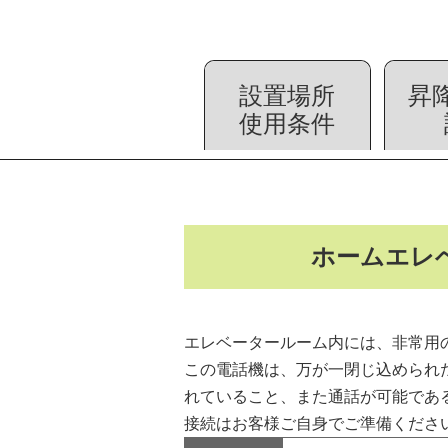
設置場所
昇
使用条件
ホームエレ
エレベータールーム内には、非常用
この電話機は、万が一閉じ込められ
れていること、また通話が可能であ
接続はお客様ご自身でご準備くださ