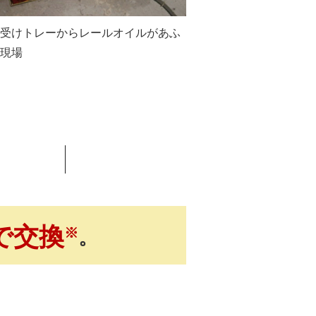
受けトレーからレールオイルがあふ
現場
ト
で交換
※
。