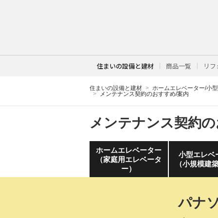
住まいの設備と建材
商品一覧
リフ
住まいの設備と建材
ホームエレベーター/小
メンテナンス契約のおすすめ/案内
メンテナンス契約の
ホームエレベーター
小型エレベ
（家庭用エレベータ
（小規模建
ー）
パナソ