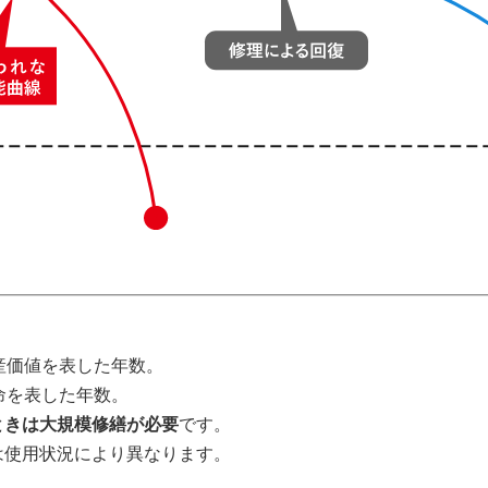
産価値を表した年数。
命を表した年数。
ときは大規模修繕が必要
です。
は使用状況により異なります。