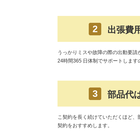
2
出張費
うっかりミスや故障の際の出動要請
24時間365 日体制でサポートし
3
部品代
こ契約を長く続けていただくほど、
契約をおすすめします。