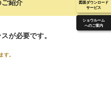
のご紹介
図面ダウンロード
サービス
ショウルーム
へのご案内
ンスが必要です。
ます。