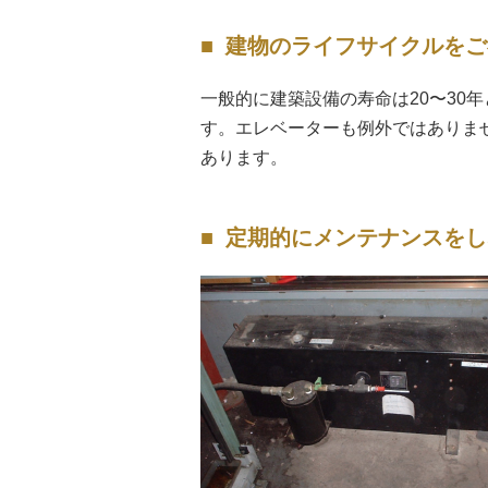
建物のライフサイクルをご
一般的に建築設備の寿命は20〜3
す。エレベーターも例外ではありま
あります。
定期的にメンテナンスをし