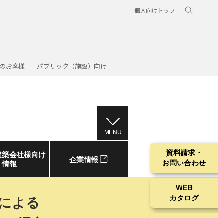
個人向けトップ
のお客様
パブリック（施設）向け
MENU
資料請求・
建築会社様向け
企業情報
お問い合わせ
情報
WEB
カタログ
による