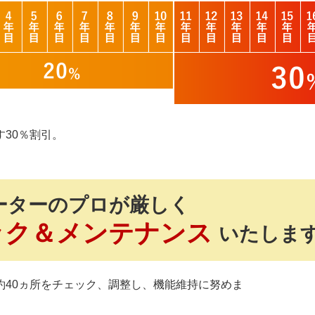
30％割引。
ーターのプロが厳しく
ック＆メンテナンス
いたしま
約40ヵ所をチェック、調整し、機能維持に努めま