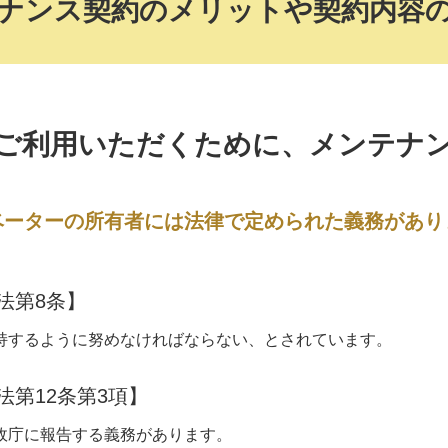
ナンス契約の
メリットや契約内容
ご利用いただくために、
メンテナ
ベーターの所有者には法律で定められた義務があり
法第8条】
持するように努めなければならない、とされています。
法第12条第3項】
政庁に報告する義務があります。