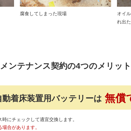
腐食してしまった現場
オイル
れ出た
メンテナンス契約の4つのメリッ
無償
自動着床装置用バッテリーは
ス時にチェックして適宜交換します。
る場合があります。