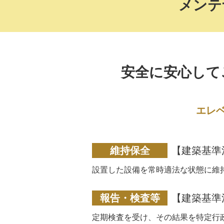
メンテ
安全に安心して
エレ
維持保全
【建築基準
設置した設備を常時適法な状態に維
報告・検査等
【建築基準
定期検査を受け、その結果を特定行