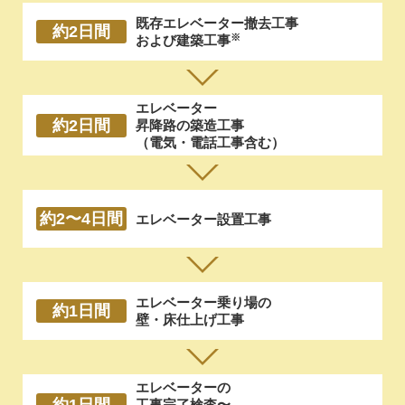
既存エレベーター撤去工事
約2日間
※
および建築工事
エレベーター
約2日間
昇降路の築造工事
（電気・電話工事含む）
約2〜4日間
エレベーター設置工事
エレベーター乗り場の
約1日間
壁・床仕上げ工事
エレベーターの
約1日間
工事完了検査〜