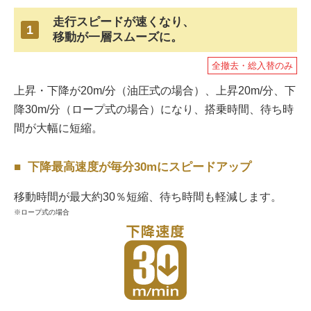
走行スピードが速くなり、
1
移動が一層スムーズに。
全撤去・総入替のみ
上昇・下降が20m/分（油圧式の場合）、上昇20m/分、下
降30m/分（ロープ式の場合）になり、搭乗時間、待ち時
間が大幅に短縮。
下降最高速度が毎分30mにスピードアップ
移動時間が最大約30％短縮、待ち時間も軽減します。
ロープ式の場合