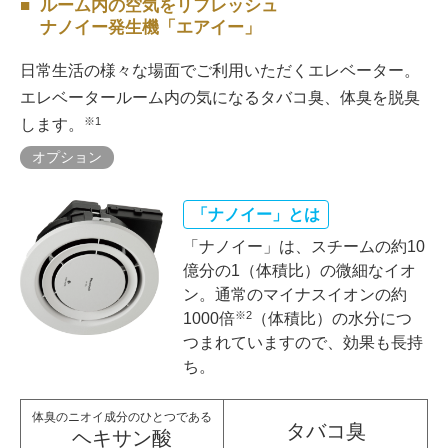
ルーム内の空気をリフレッシュ
ナノイー発生機「エアイー」
日常生活の様々な場面でご利用いただくエレベーター。
エレベータールーム内の気になるタバコ臭、体臭を脱臭
※1
します。
オプション
「ナノイー」とは
「ナノイー」は、スチームの約10
億分の1（体積比）の微細なイオ
ン。通常のマイナスイオンの約
※2
1000倍
（体積比）の水分につ
つまれていますので、効果も長持
ち。
体臭のニオイ成分のひとつである
タバコ臭
ヘキサン酸