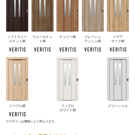
ソフト
ウォー
ウォールナッ
チェリー柄
グレージュ
イデア
ルナット柄
ト柄
アッシュ柄
オーク柄
メープル柄
フィブロ
グリーシェル
ホワイト柄
デザインは機種により異なります。