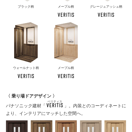
ブラック柄
メープル柄
グレージュアッシュ柄
ウォールナット柄
メープル柄
〈 乗り場ドアデザイン 〉
ベリティス
パナソニック建材「
」。内装とのコーディネートに
より、インテリアにマッチした空間へ。