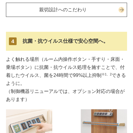
親切設計へのこだわり
4
抗菌・抗ウイルス仕様で安心空間へ。
よく触れる場所（ルーム内操作ボタン・手すり・床面・
乗場ボタン）に抗菌・抗ウイルス処理を施すことで、付
※1、2
着したウイルス、菌を24時間で99%以上抑制
できる
ように。
（制御機器リニューアルでは、オプション対応の場合が
あります）