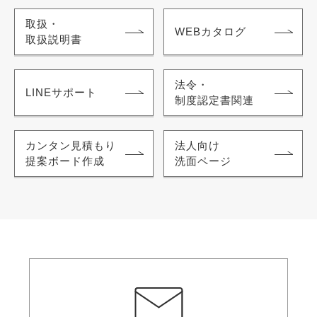
取扱・
WEBカタログ
取扱説明書
法令・
LINEサポート
制度認定書関連
カンタン見積もり
法人向け
提案ボード作成
洗面ページ