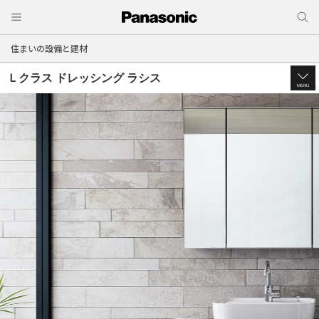
住まいの設備と建材
Ｌクラス ドレッシング ラシス
MENU