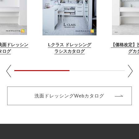
洗面ドレッシン
Lクラス ドレッシング
【価格改定】
タログ
ラシスカタログ
グカ
洗面ドレッシングWebカタログ