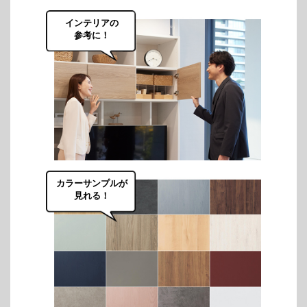
インテリアの
参考に！
カラーサンプルが
見れる！