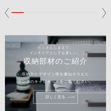
たくさんしまえて、
インテリアとしても美しい。
収納部材のご紹介
収納力とデザイン性を兼ねそろえた
ラシスのキャビネットをご覧ください。
詳しく見る