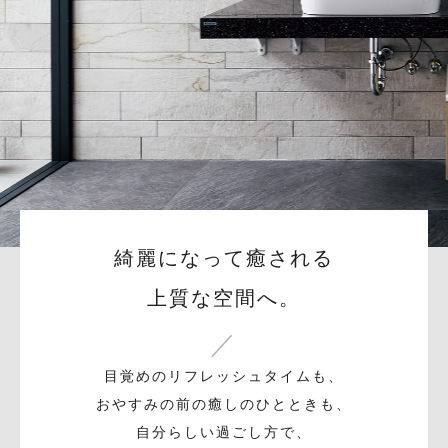
綺麗になって癒される
上質な空間へ。
目覚めのリフレッシュタイムも、
おやすみの前の癒しのひとときも、
自分らしい過ごし方で、