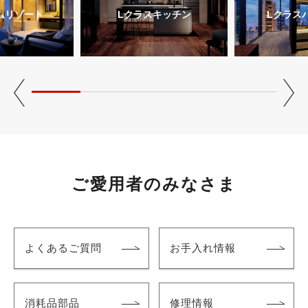
ムリゾート
Lクラスキッチン
Lクラス
ご愛用者のみなさま
よくあるご質問
お手入れ情報
消耗品部品
修理情報