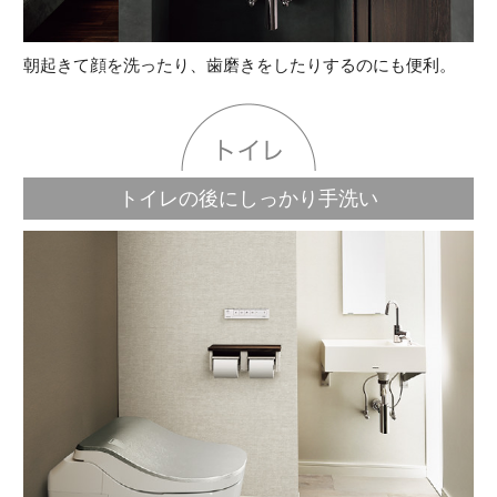
朝起きて顔を洗ったり、⻭磨きをしたりするのにも便利。
トイレの後にしっかり⼿洗い