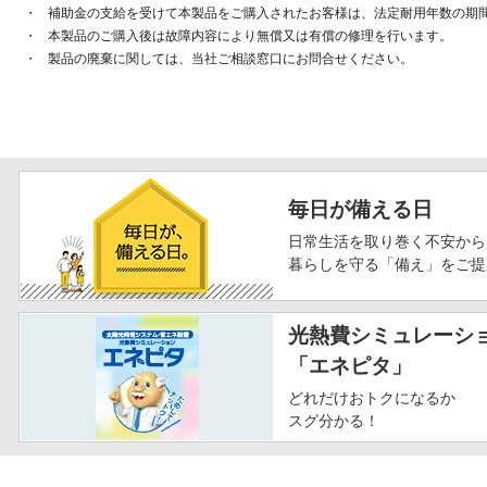
・
補助金の支給を受けて本製品をご購入されたお客様は、法定耐用年数の期
・
本製品のご購入後は故障内容により無償又は有償の修理を行います。
・
製品の廃棄に関しては、当社ご相談窓口にお問合せください。
毎日が備える日
日常生活を取り巻く不安から
暮らしを守る「備え」をご提
光熱費シミュレーシ
「エネピタ」
どれだけおトクになるか
スグ分かる！