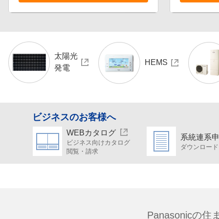
太陽光
HEMS
発電
ビジネスのお客様へ
WEBカタログ
系統連系
ビジネス向けカタログ
ダウンロード
閲覧・請求
Panasonic