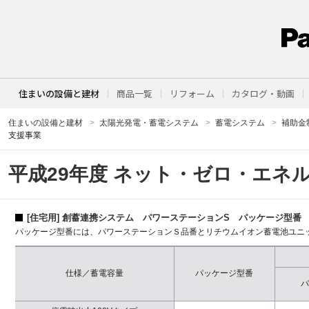
住まいの設備と建材
商品一覧
リフォーム
カタログ・動画
住まいの設備と建材
太陽光発電・蓄電システム
蓄電システム
補助金
支援事業
平成29年度 ネット・ゼロ・エネ
[住宅用] 創蓄連携システム パワーステーションS パッケージ型番
パッケージ型番には、パワーステーションＳ品番とリチウムイオン蓄電池ユニ
仕様／蓄電容量
パッケージ型番
パ