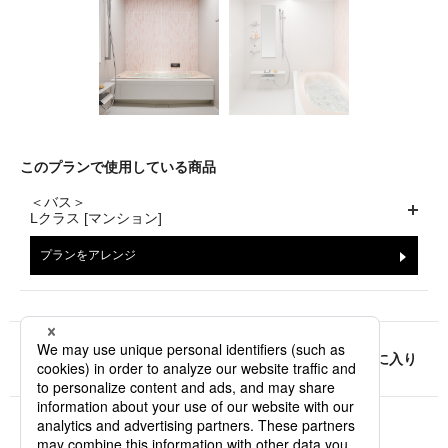
このプランで使用している商品
＜バス＞
Lクラス [マンション]
プランをアレンジ
URLをシェア
お気に入り
お近くのショウルームはこちら