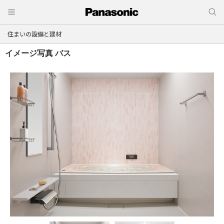
住まいの設備と建材
イメージ写真
バス