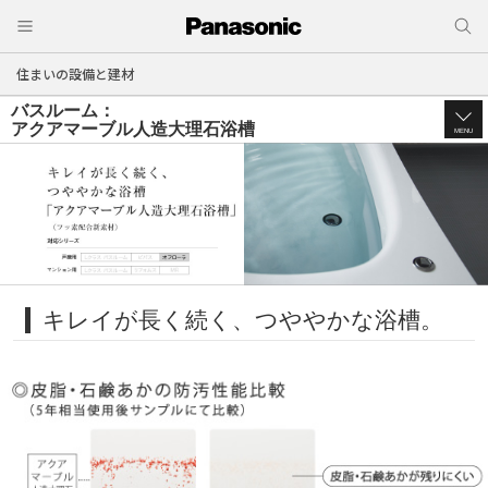
住まいの設備と建材
バスルーム：
アクアマーブル人造大理石浴槽
MENU
キレイが長く続く、つややかな浴槽。