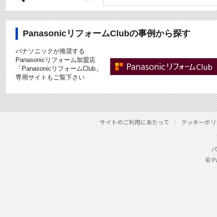
PanasonicリフォームClubの事例から探す
パナソニックが推奨する
Panasonicリフォーム加盟店
「PanasonicリフォームClub」
専用サイトもご覧下さい
サイトのご利用にあたって
クッキーポリ
パ
© P