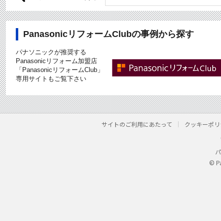
PanasonicリフォームClubの事例から探す
パナソニックが推奨する
Panasonicリフォーム加盟店
「PanasonicリフォームClub」
専用サイトもご覧下さい
サイトのご利用にあたって
クッキーポリ
パ
© P