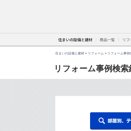
こ
こ
か
ら
本
文
で
す
。
住まいの設備と建材
商品一覧
リフ
住まいの設備と建材
>
リフォーム
>
リフォーム事例1
リフォーム事例検索