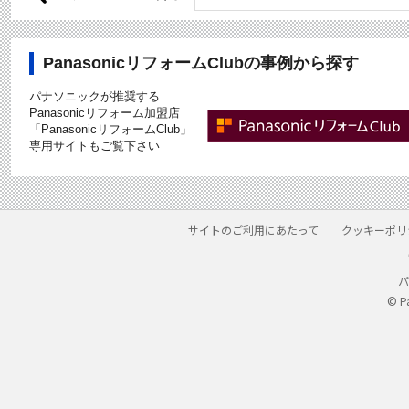
PanasonicリフォームClubの事例から探す
パナソニックが推奨する
Panasonicリフォーム加盟店
「PanasonicリフォームClub」
専用サイトもご覧下さい
サイトのご利用にあたって
クッキーポリ
パ
© P