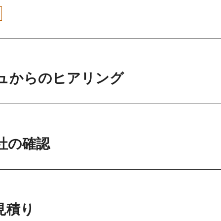
ュからのヒアリング
社の確認
見積り