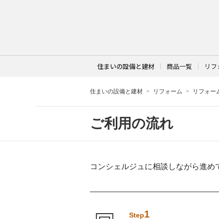
住まいの設備と建材
商品一覧
リフ
住まいの設備と建材
リフォーム
リフォー
ご利用の流れ
コンシェルジュに相談しながら進め
1
Step