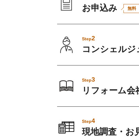
お申込み
無料
2
Step
コンシェルジ
3
Step
リフォーム会
4
Step
現地調査・お