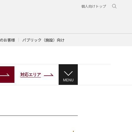
個人向けトップ
のお客様
パブリック（施設）向け
対応エリア
MENU