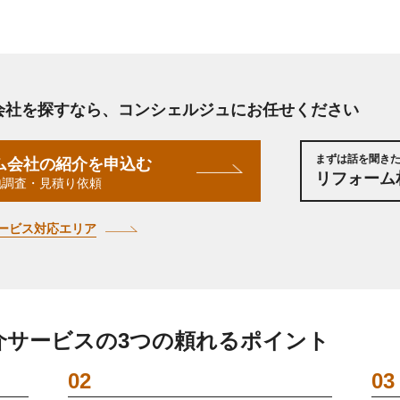
会社を探すなら、
コンシェルジュにお任せください
まずは話を聞き
ム会社の紹介を申込む
リフォーム
地調査・見積り依頼
ービス対応エリア
介サービスの3つの頼れるポイント
02
03