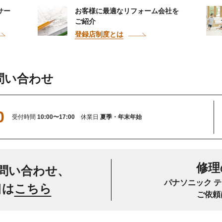
サー
お客様に最適なリフォーム会社を
ご紹介
登録店制度とは
問い合わせ
0
受付時間
10:00〜17:00
休業日
夏季・年末年始
修理
問い合わせ、
パナソニック 
口は
こちら
ご依頼