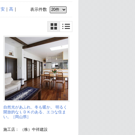
｜
安
｜
高
｜
表示件数
ん
自然光があふれ、冬も暖か。 明るく
開放的なＬＤＫのある、エコな住ま
い。［岡山県］
施工店： （株）中祥建設