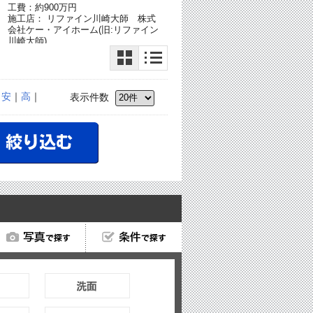
工費：約900万円
施工店： リファイン川崎大師 株式
会社ケー・アイホーム(旧:リファイン
川崎大師)
｜
安
｜
高
｜
表示件数