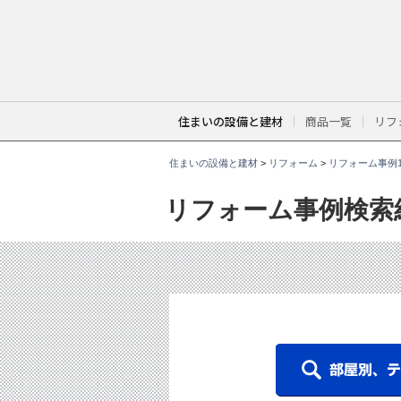
こ
こ
か
ら
本
文
で
す
。
住まいの設備と建材
商品一覧
リフ
住まいの設備と建材
>
リフォーム
>
リフォーム事例1
リフォーム事例検索