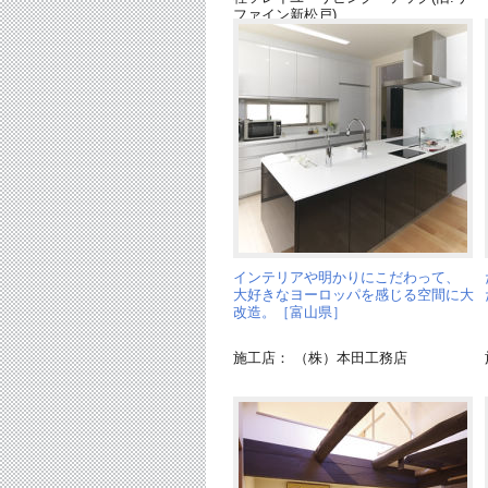
ファイン新松戸)
インテリアや明かりにこだわって、
大好きなヨーロッパを感じる空間に大
改造。［富山県］
施工店： （株）本田工務店