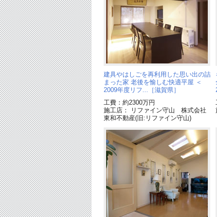
建具やはしごを再利用した思い出の詰
まった家 老後を愉しむ快適平屋 ＜
2009年度リフ...［滋賀県］
工費：約2300万円
施工店： リファイン守山 株式会社
東和不動産(旧:リファイン守山)