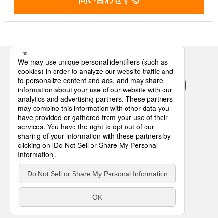
問い合わせする
Panasonicの住まい・くらし SNSアカウント
サイトのご利用にあたって
クッキーポリシー
個人情報保護方針
パナソニック ホールディングス
Area/Country
パナソニック ハウジングソリューションズ株式会社
© Panasonic Housing Solutions Co., Ltd.