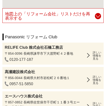
地図上の「リフォーム会社」リストだけを再
表示する
Panasonic リフォーム Club
RELIFE Club 株式会社石橋工務店
詳しい
〒854-0096 長崎県諫早市下大渡野町４２番地
情報を
見る
0120-177-187
髙瀬建設株式会社
詳しい
〒856-0044 長崎県大村市岩松町２６番地１
情報を
見る
0957-51-5850
エースハウス株式会社
〒857-0852 長崎県佐世保市干尽町１１番３号エー
詳しい