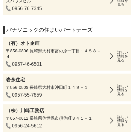
スハウスビル
情報を
見る
0956-76-7345
パナソニックの住まいパートナーズ
（有）オト企画
〒856-0806 長崎県大村市富の原一丁目１４５８－
詳しい
４
情報を
見る
0957-46-6501
岩永住宅
詳しい
〒856-0809 長崎県大村市沖田町１４９－１
情報を
見る
0957-55-7859
（株）川崎工務店
詳しい
〒857-0812 長崎県佐世保市須佐町３４１－１
情報を
見る
0956-24-5612