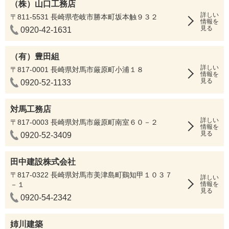
（株）山口工務店
詳しい
〒811-5531 長崎県壱岐市勝本町坂本触９３２
情報を
見る
0920-42-1631
（有）豊田組
詳しい
〒817-0001 長崎県対馬市厳原町小浦１８
情報を
見る
0920-52-1133
対馬工務店
詳しい
〒817-0003 長崎県対馬市厳原町南室６０－２
情報を
見る
0920-52-3409
田中建設株式会社
〒817-0322 長崎県対馬市美津島町鷄知甲１０３７
詳しい
－１
情報を
見る
0920-54-2342
姉川建築