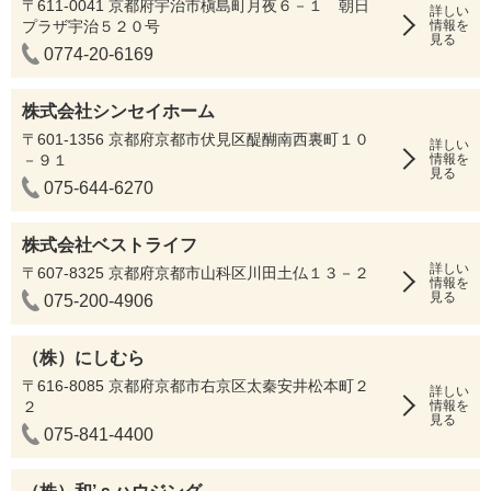
〒611-0041 京都府宇治市槇島町月夜６－１ 朝日
詳しい
プラザ宇治５２０号
情報を
見る
0774-20-6169
株式会社シンセイホーム
〒601-1356 京都府京都市伏見区醍醐南西裏町１０
詳しい
－９１
情報を
見る
075-644-6270
株式会社ベストライフ
詳しい
〒607-8325 京都府京都市山科区川田土仏１３－２
情報を
見る
075-200-4906
（株）にしむら
〒616-8085 京都府京都市右京区太秦安井松本町２
詳しい
２
情報を
見る
075-841-4400