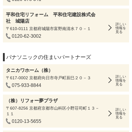
平和住宅リフォーム 平和住宅建設株式会
社 城陽店
詳しい
情報を
〒610-0111 京都府城陽市富野南清水７０－１
見る
0120-62-3002
パナソニックの住まいパートナーズ
タニカワホーム（株）
詳しい
〒617-0002 京都府向日市寺戸町辰巳２０－３
情報を
見る
075-933-8844
（株）リフォー夢プラザ
〒607-8256 京都府京都市山科区小野荘司町１３－
詳しい
１１
情報を
見る
0120-13-5655