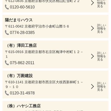
〒612-0835 京都府京都市伏見区桃山紅雪町２２
情報を
見る
0120-60-5610
陽だまりハウス
詳しい
〒611-0042 京都府宇治市小倉町山際５６
情報を
見る
0774-28-0385
（有）澤田工務店
〒615-0916 京都府京都市右京区梅津中村町１２－
詳しい
１
情報を
見る
075-862-2011
（有）万殿建設
〒610-1141 京都府京都市西京区大枝西新林町１－
詳しい
９－１０
情報を
見る
0120-31-4978
（株）ハヤシ工務店