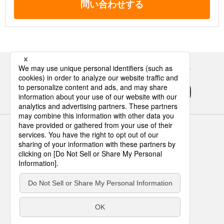
問い合わせする
Panasonicの住まい・くらし SNSアカウント
サイトのご利用にあたって
クッキーポリシー
個人情報保護方針
パナソニック ホールディングス
Area/Country
パナソニック ハウジングソリューションズ株式会社
© Panasonic Housing Solutions Co., Ltd.