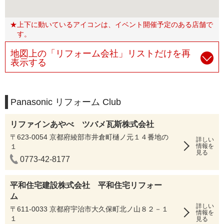
★上下に動いているアイコンは、イベント開催予定のある店舗で
す。
地図上の「リフォーム会社」リストだけを再
表示する
Panasonic リフォーム Club
リファインあやべ ツバメ瓦斯株式会社
〒623-0054 京都府綾部市井倉町樋ノ元１４番地の
詳しい
１
情報を
見る
0773-42-8177
平和住宅建設株式会社 平和住宅リフォー
ム
詳しい
〒611-0033 京都府宇治市大久保町北ノ山８２－１
情報を
１
見る