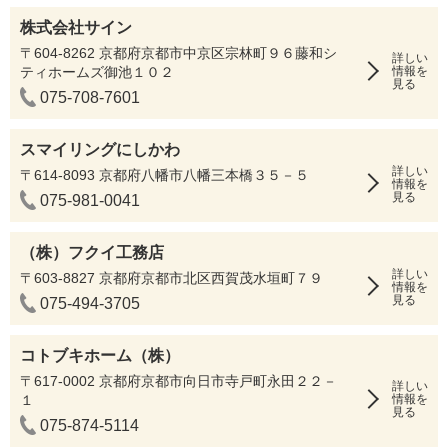
株式会社サイン
〒604-8262 京都府京都市中京区宗林町９６藤和シ
詳しい
ティホームズ御池１０２
情報を
見る
075-708-7601
スマイリングにしかわ
詳しい
〒614-8093 京都府八幡市八幡三本橋３５－５
情報を
見る
075-981-0041
（株）フクイ工務店
詳しい
〒603-8827 京都府京都市北区西賀茂水垣町７９
情報を
見る
075-494-3705
コトブキホーム（株）
〒617-0002 京都府京都市向日市寺戸町永田２２－
詳しい
１
情報を
見る
075-874-5114