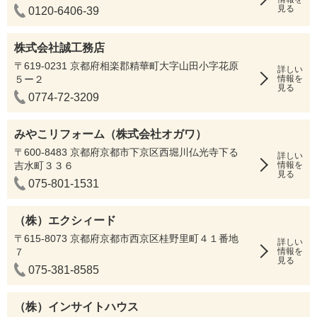
見る
0120-6406-39
株式会社誠工務店
〒619-0231 京都府相楽郡精華町大字山田小字花原
詳しい
５ー２
情報を
見る
0774-72-3209
みやこリフォーム（株式会社オガワ）
〒600-8483 京都府京都市下京区西堀川仏光寺下る
詳しい
吉水町３３６
情報を
見る
075-801-1531
（株）エクシィード
〒615-8073 京都府京都市西京区桂野里町４１番地
詳しい
７
情報を
見る
075-381-8585
（株）インサイトハウス