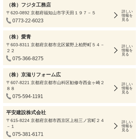
（株）フジタ工務店
詳しい
〒620-0892 京都府福知山市字天田１９７－５
情報を
見る
0773-22-6023
（株）愛青
〒603-8311 京都府京都市北区紫野上柏野町５４－
詳しい
２２
情報を
見る
075-366-8275
（株）京滋リフォーム広
〒607-8221 京都府京都市山科区勧修寺西金ヶ崎２
詳しい
８８
情報を
見る
075-594-1191
平安建設株式会社
〒615-8224 京都府京都市西京区上桂三ノ宮町２４
詳しい
－１
情報を
見る
075-381-6171