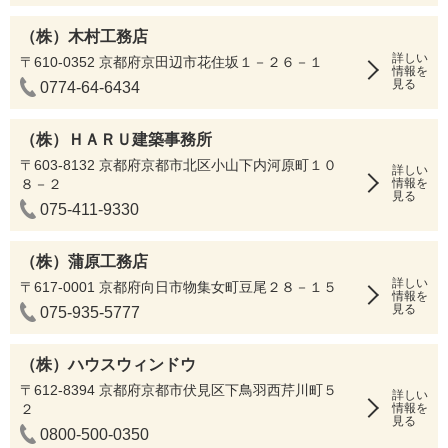
（株）木村工務店
詳しい
〒610-0352 京都府京田辺市花住坂１－２６－１
情報を
見る
0774-64-6434
（株）ＨＡＲＵ建築事務所
〒603-8132 京都府京都市北区小山下内河原町１０
詳しい
８－２
情報を
見る
075-411-9330
（株）蒲原工務店
詳しい
〒617-0001 京都府向日市物集女町豆尾２８－１５
情報を
見る
075-935-5777
（株）ハウスウィンドウ
〒612-8394 京都府京都市伏見区下鳥羽西芹川町５
詳しい
２
情報を
見る
0800-500-0350