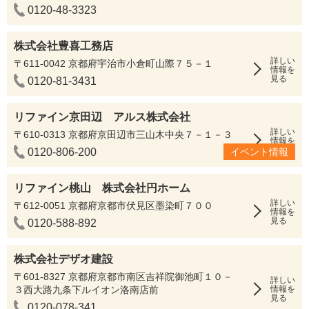
0120-48-3323
株式会社豊喜工務店
詳しい
〒611-0042 京都府宇治市小倉町山際７５－１
情報を
見る
0120-81-3431
リファイン京田辺 アルス株式会社
詳しい
〒610-0313 京都府京田辺市三山木中央７－１－３
情報を
見る
0120-806-200
イベント情報
リファイン桃山 株式会社円ホーム
詳しい
〒612-0051 京都府京都市伏見区墨染町７００
情報を
見る
0120-588-892
株式会社デザオ建設
〒601-8327 京都府京都市南区吉祥院御池町１０－
詳しい
３西大路九条下ルイオン洛南店前
情報を
見る
0120-078-341