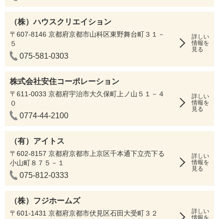
（株）ハウスクリエイション
〒607-8146 京都府京都市山科区東野舞台町３１－
詳しい
５
情報を
見る
075-581-0303
株式会社安住コーポレーション
〒611-0033 京都府宇治市大久保町上ノ山５１－４
詳しい
０
情報を
見る
0774-44-2100
（有）アイトス
〒602-8157 京都府京都市上京区千本通下立売下る
詳しい
小山町８７５－１
情報を
見る
075-812-0333
（株）フジホームズ
詳しい
〒601-1431 京都府京都市伏見区石田大受町３２
情報を