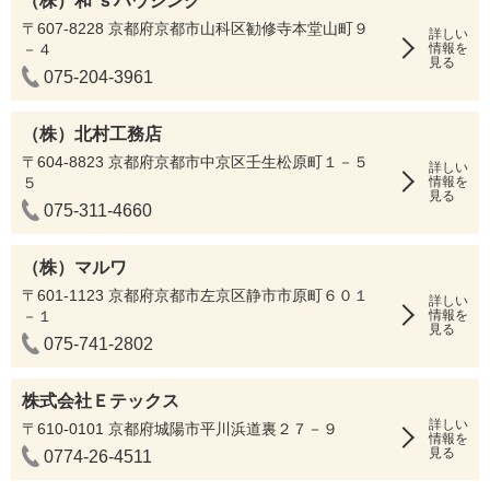
（株）和’ｓハウジング
〒607-8228 京都府京都市山科区勧修寺本堂山町９
詳しい
－４
情報を
見る
075-204-3961
（株）北村工務店
〒604-8823 京都府京都市中京区壬生松原町１－５
詳しい
５
情報を
見る
075-311-4660
（株）マルワ
〒601-1123 京都府京都市左京区静市市原町６０１
詳しい
－１
情報を
見る
075-741-2802
株式会社Ｅテックス
詳しい
〒610-0101 京都府城陽市平川浜道裏２７－９
情報を
見る
0774-26-4511