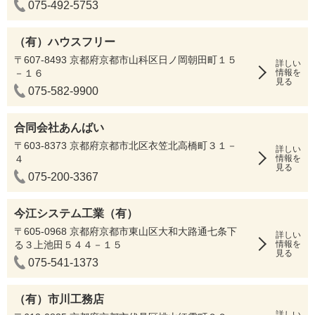
075-492-5753
（有）ハウスフリー
〒607-8493 京都府京都市山科区日ノ岡朝田町１５
詳しい
－１６
情報を
見る
075-582-9900
合同会社あんばい
〒603-8373 京都府京都市北区衣笠北高橋町３１－
詳しい
４
情報を
見る
075-200-3367
今江システム工業（有）
〒605-0968 京都府京都市東山区大和大路通七条下
詳しい
る３上池田５４４－１５
情報を
見る
075-541-1373
（有）市川工務店
詳しい