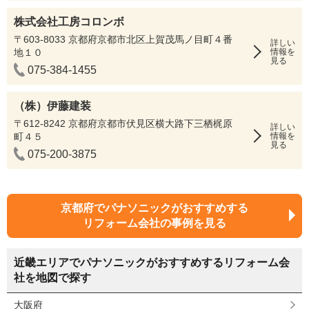
株式会社工房コロンボ
〒603-8033 京都府京都市北区上賀茂馬ノ目町４番
詳しい
地１０
情報を
見る
075-384-1455
（株）伊藤建装
〒612-8242 京都府京都市伏見区横大路下三栖梶原
詳しい
町４５
情報を
見る
075-200-3875
京都府でパナソニックがおすすめする
リフォーム会社の事例を見る
近畿エリアでパナソニックがおすすめするリフォーム会
社を地図で探す
大阪府