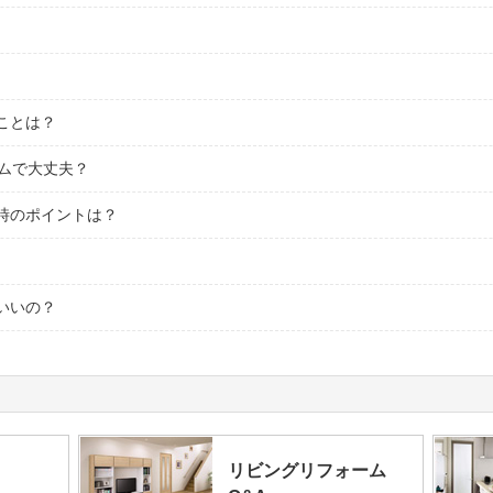
ことは？
ームで大丈夫？
時のポイントは？
いいの？
リビングリフォーム