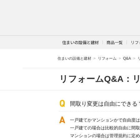
住まいの設備と建材
商品一覧
リフ
住まいの設備と建材
リフォーム
Q&A
リフォームQ&A：
間取り変更は自由にできる
一戸建てかマンションかで自由度は
一戸建ての場合は比較的自由に間取
マンションの場合は管理規約に定め