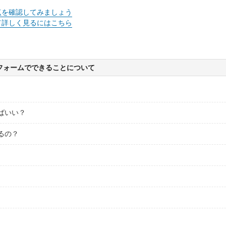
点を確認してみましょう
て詳しく見るにはこちら
フォームでできることについて
ばいい？
るの？