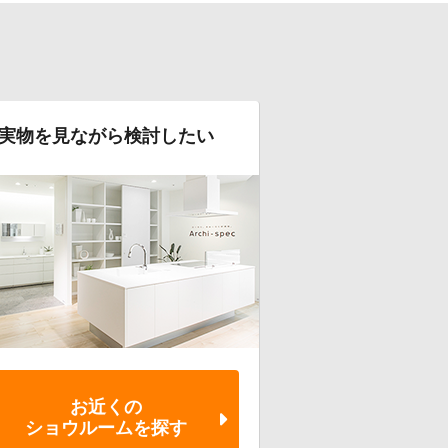
実物を見ながら検討したい
お近くの
ショウルーム
を探す