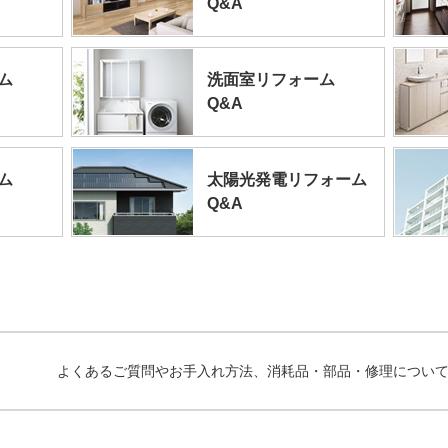
Q&A
ム
洗面室リフォーム
Q&A
ム
太陽光発電リフォーム
Q&A
よくあるご質問やお手入れ方法、消耗品・部品・修理につい